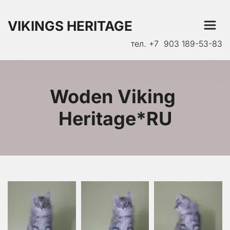
VIKINGS HERITAGE
тел. +7  903 189-53-83
Woden Viking 
Heritage*RU