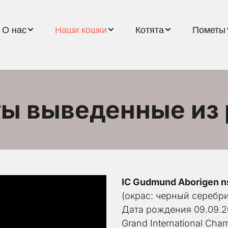
О нас
Наши кошки
Котята
Пометы
ты выведенные из 
IC Gudmund Aborigen n
(окрас: черный серебр
Дата рождения 09.09.2
​Grand International Ch