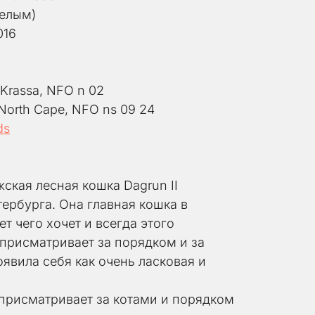
белым)
016
 Krassa, NFO n 02
North Cape, NFO ns 09 24
ds
кая лесная кошка Dagrun II 
ербурга. Она главная кошка в 
т чего хочет и всегда этого 
присматривает за порядком и за 
вила себя как очень ласковая и 
присматривает за котами и порядком 