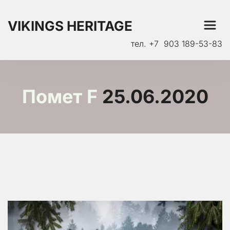
VIKINGS HERITAGE
тел. +7  903 189-53-83
Помет F
 25.06.2020