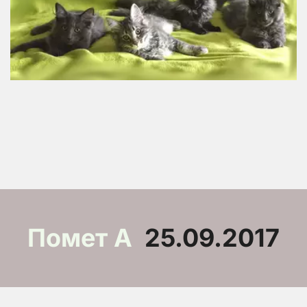
Помет А
  25.09.2017