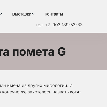
Выставки
Контакты
тел. +7  903 189-53-83
та помета G
и имена из других мифологий. И 
конечно же захотелось назвать котят 