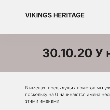
VIKINGS HERITAGE
30.10.20 У
В именах  предыдущих пометов мы уж
поскольку на G начинаются имена неск
этими именами