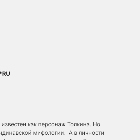
e*RU
известен как персонаж Толкина. Но 
ндинавской мифологии.  А в личности 