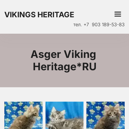
VIKINGS HERITAGE
тел. +7  903 189-53-83
Asger Viking 
Heritage*RU