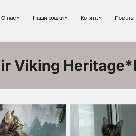
О нас
Наши кошки
Котята
Пометы
ir Viking Heritage