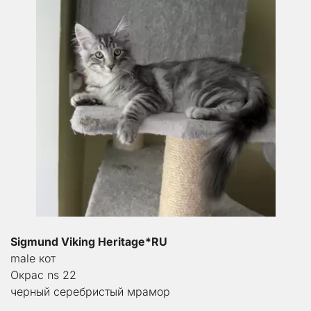
Sigmund Viking Heritage*RU
male кот
Окрас ns 22
черный серебристый мрамор