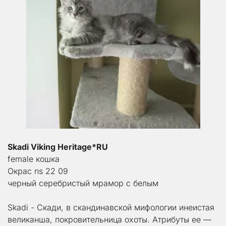
Skadi Viking Heritage*RU
female кошка
Окрас ns 22 09
черный серебристый мрамор с белым
Skadi - Скади, в скандинавской мифологии инеистая 
великанша, покровительница охоты. Атрибуты ее — 