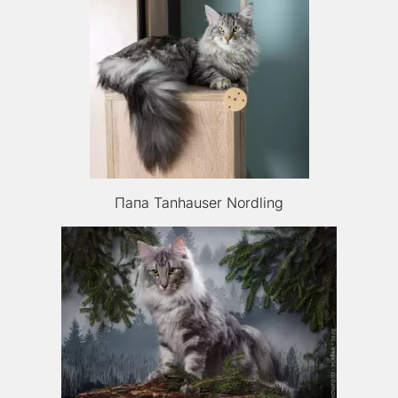
Папа Таnhauser Nordling