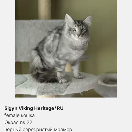
Sigyn Viking Heritage*RU
female кошка
Окрас ns 22
черный серебристый мрамор