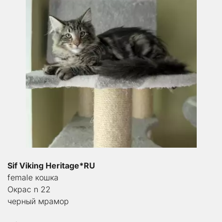
Sif Viking Heritage*RU
female кошка
Окрас n 22 
черный мрамор