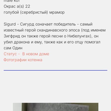
male кот
Окрас a(s) 22
голубой (серебристый) мрамор
Sigurd - Сигурд означает победитель - самый 
известный герой скандинавского эпоса (под именем 
Зигфрид он также герой песни о Нибелунгах), он 
убил дракона и ему, также как и его отцу помогал 
сам Один
Статус -  В новом доме
Фотографии котенка