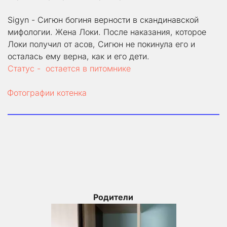
Sigyn - Сигюн богиня верности в скандинавской 
мифологии. Жена Локи. После наказания, которое 
Локи получил от асов, Сигюн не покинула его и 
осталась ему верна, как и его дети.
Статус -  остается в питомнике
Фотографии котенка
Родители