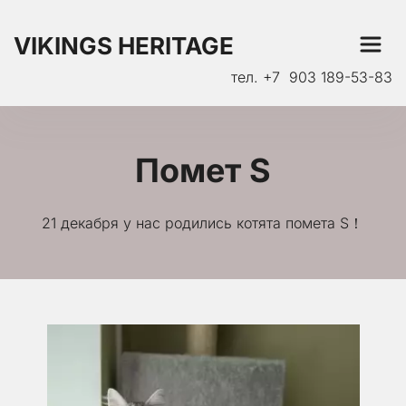
VIKINGS HERITAGE
тел. +7  903 189-53-83
Помет S
21 декабря у нас родились котята помета S！