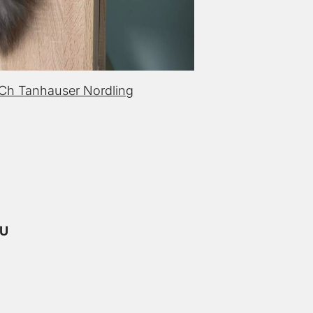
Ch Tanhauser Nordling
RU