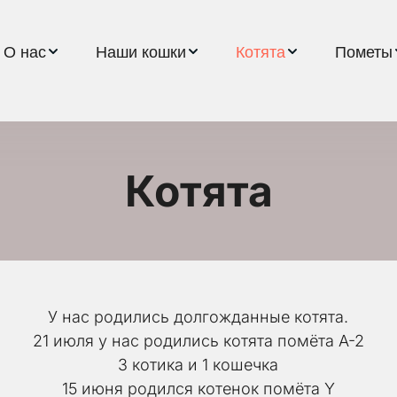
О нас
Наши кошки
Котята
Пометы
Котята
У нас родились долгожданные котята.
21 июля у нас родились котята помёта A-2
3 котика и 1 кошечка
 15 июня родился котенок помёта Y 