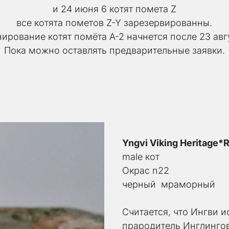
и 24 июня 6 котят помета Z
все котята пометов Z-Y зарезервированны.
ирование котят помёта А-2 начнется после 23 авг
Пока можно оставлять предварительные заявки.
Yngvi Viking Heritage*
male кот
Окрас n22
черный  мраморный 
Считается, что Ингви и
прародитель Инглинго