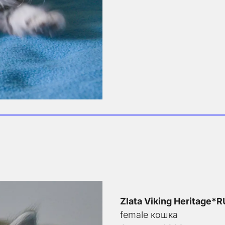
Zlata Viking Heritage*R
female кошка