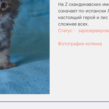
На Z скандинавских им
означает по-испански Л
настоящий герой и лис 
сложнее всех.
Статус -  зарезервиров
Фотографии котенка 