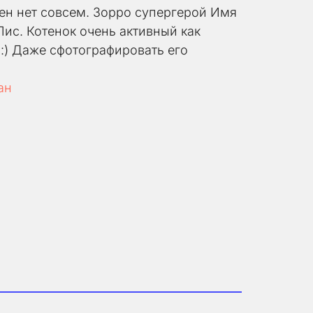
ен нет совсем. Зорро супергерой Имя 
ис. Котенок очень активный как 
:) Даже сфотографировать его 
ан 