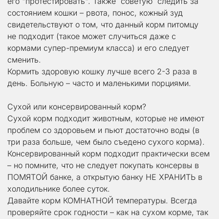
его "протестировать". Также  советую  следить за 
состоянием кошки – рвота, понос, кожный зуд 
свидетельствуют о том, что данный корм питомцу  
не подходит (такое может случиться даже с 
кормами супер-премиум класса) и его следует 
сменить.
Кормить здоровую кошку лучше всего 2-3 раза в 
день. Больную – часто и маленькими порциями.
Сухой или консервированный корм?
Сухой корм подходит животным, которые не имеют 
проблем со здоровьем и пьют достаточно воды (в 
три раза больше, чем было съедено сухого корма). 
Консервированный корм подходит практически всем 
– но помните, что не следует покупать консервы в 
ПОМЯТОЙ банке, а открытую банку НЕ ХРАНИТЬ в 
холодильнике более суток.
Давайте корм КОМНАТНОЙ температуры. Всегда 
проверяйте срок годности – как на сухом корме, так 