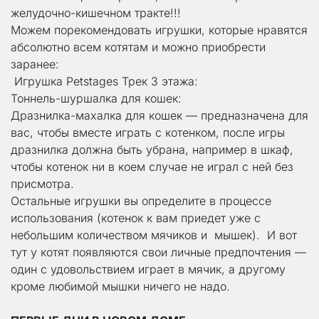
желудочно-кишечном тракте!!!
Можем порекомендовать игрушки, которые нравятся 
абсолютно всем котятам и можно приобрести 
заранее:
 Игрушка Petstages Трек 3 этажа:
Тоннель-шуршалка для кошек:
Дразнилка-махалка для кошек — предназначена для 
вас, чтобы вместе играть с котенком, после игры 
дразнилка должна быть убрана, например в шкаф, 
чтобы котенок ни в коем случае не играл с ней без 
присмотра.
Остальные игрушки вы определите в процессе 
использования (котенок к вам приедет уже с 
небольшим количеством мячиков и  мышек).  И вот 
тут у котят появляются свои личные предпочтения — 
один с удовольствием играет в мячик, а другому 
кроме любимой мышки ничего не надо.