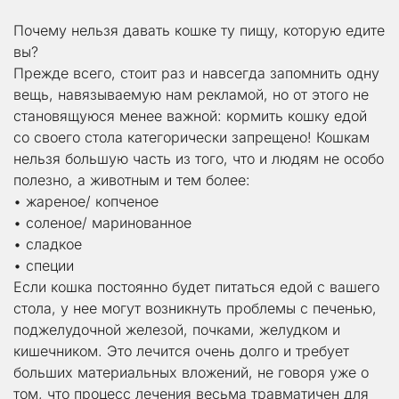
Почему нельзя давать кошке ту пищу, которую едите 
вы?
Прежде всего, стоит раз и навсегда запомнить одну 
вещь, навязываемую нам рекламой, но от этого не 
становящуюся менее важной: кормить кошку едой 
со своего стола категорически запрещено! Кошкам 
нельзя большую часть из того, что и людям не особо 
полезно, а животным и тем более:
• жареное/ копченое
• соленое/ маринованное
• сладкое
• специи
Если кошка постоянно будет питаться едой с вашего 
стола, у нее могут возникнуть проблемы с печенью, 
поджелудочной железой, почками, желудком и 
кишечником. Это лечится очень долго и требует 
больших материальных вложений, не говоря уже о 
том, что процесс лечения весьма травматичен для 