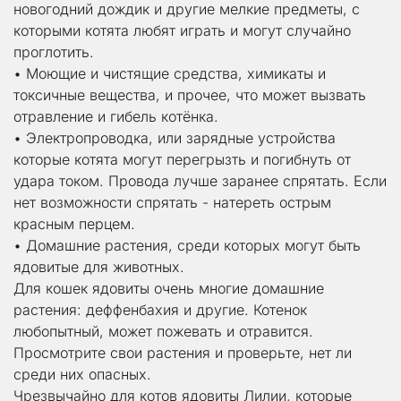
новогодний дождик и другие мелкие предметы, с 
которыми котята любят играть и могут случайно 
проглотить.
• Моющие и чистящие средства, химикаты и 
токсичные вещества, и прочее, что может вызвать 
отравление и гибель котёнка.
• Электропроводка, или зарядные устройства 
которые котята могут перегрызть и погибнуть от 
удара током. Провода лучше заранее спрятать. Если 
нет возможности спрятать - натереть острым 
красным перцем.
• Домашние растения, среди которых могут быть 
ядовитые для животных.
Для кошек ядовиты очень многие домашние 
растения: деффенбахия и другие. Котенок 
любопытный, может пожевать и отравится. 
Просмотрите свои растения и проверьте, нет ли 
среди них опасных.
Чрезвычайно для котов ядовиты Лилии, которые 