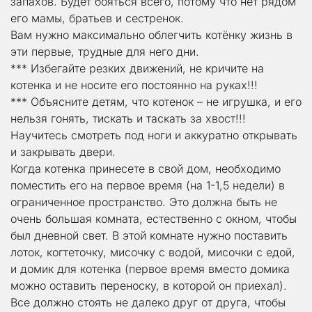
запахов. Будет бояться всего, потому что нет рядом 
его мамы, братьев и сестренок.
Вам нужно максимально облегчить котёнку жизнь в 
эти первые, трудные для него дни.
*** Избегайте резких движений, не кричите на 
котенка и не носите его постоянно на руках!!!
*** Объясните детям, что котенок – не игрушка, и его 
нельзя гонять, тискать и таскать за хвост!!!
Научитесь смотреть под ноги и аккуратно открывать 
и закрывать двери.
Когда котенка принесете в свой дом, необходимо 
поместить его на первое время (на 1-1,5 недели) в 
ограниченное пространство. Это должна быть не 
очень большая комната, естественно с окном, чтобы 
был дневной свет. В этой комнате нужно поставить 
лоток, когтеточку, мисочку с водой, мисочки с едой, 
и домик для котенка (первое время вместо домика 
можно оставить переноску, в которой он приехал). 
Все должно стоять не далеко друг от друга, чтобы 