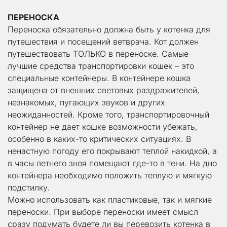
ПЕРЕНОСКА
Переноска обязательно должна быть у котенка для 
путешествия и посещений ветврача. Кот должен 
путешествовать ТОЛЬКО в переноске. Самые 
лучшие средства транспортировки кошек – это 
специальные контейнеры. В контейнере кошка 
защищена от внешних световых раздражителей, 
незнакомых, пугающих звуков и других 
неожиданностей. Кроме того, транспортировочный 
контейнер не дает кошке возможности убежать, 
особенно в каких-то критических ситуациях. В 
ненастную погоду его покрывают теплой накидкой, а 
в часы летнего зноя помещают где-то в тени. На дно 
контейнера необходимо положить теплую и мягкую 
подстилку.
Можно использовать как пластиковые, так и мягкие 
переноски. При выборе переноски имеет смысл 
сразу подумать будете ли вы перевозить котенка в 