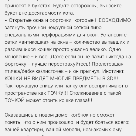
приносят в букетах. Будьте осторожны, выносите 
букет вне досягаемости кота.
• Открытые окна и форточки, которые НЕОБХОДИМО 
затянуть прочной некрупной сеткой либо 
специальными перфорациями для окон. Установите 
сетки «антикошка» на окна – количество выпавших и 
разбившихся кошек просто ужасно велико. Одно 
мгновение – и все. Даже если он не лазит никогда на 
форточку – лучше перестрахуйтесь! Пролетевшая 
птичка/бабочка/листочек – и он прыгнул. Инстинкт.
КОШКИ НЕ ВИДЯТ МНОГИЕ ПРЕДМЕТЫ В 3D!!!
Так торчащую спицу или палку они воспринимают в 
пространстве как ТОЧКУ!!! Столкновение с такой 
ТОЧКОЙ может стоить кошке глаза!!!
Оказавшись в новом доме, котёнок не сможет 
понять, что с ним произошло  и будет бояться всего: 
вашей квартиры, вашей мебели, незнакомых ему 