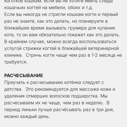
коготков кошкам, если вы не хотите иметь следы 
кошачьих когтей на мебели, обоях и т.д.
Если вы никогда не стригли кошкам когти и первый 
раз не знаете, как это делать, но планируете в 
ближайшее время вызывать грумера для купания 
кота, то он вам обязательно покажет как это делать. 
В крайнем случае, можно всегда воспользоваться 
услугой стрижки когтей в ближайшей ветеринарной 
клинике.  Стричь когти чаще чем раз в 1-2 месяца не 
требуется.
РАСЧЕСЫВАНИЕ
Приучать к расчесыванию котёнка следует с 
детства.  Это рекомендуется для массажа кожи и 
удаления отмерших волосков подшерстка. Мы 
расчесываем их не чаще, чем раз в неделю.  В 
период линьки лучше расчёсывать раз в три дня, 
можно каждый день. 