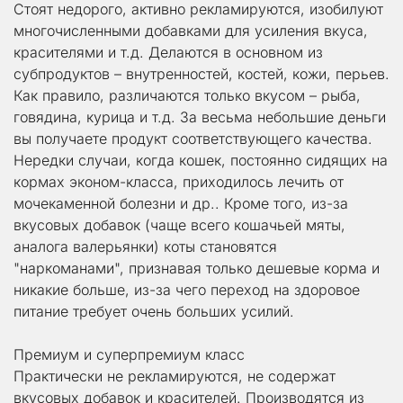
Стоят недорого, активно рекламируются, изобилуют 
многочисленными добавками для усиления вкуса, 
красителями и т.д. Делаются в основном из 
субпродуктов – внутренностей, костей, кожи, перьев. 
Как правило, различаются только вкусом – рыба, 
говядина, курица и т.д. За весьма небольшие деньги 
вы получаете продукт соответствующего качества. 
Нередки случаи, когда кошек, постоянно сидящих на 
кормах эконом-класса, приходилось лечить от 
мочекаменной болезни и др.. Кроме того, из-за 
вкусовых добавок (чаще всего кошачьей мяты, 
аналога валерьянки) коты становятся 
"наркоманами", признавая только дешевые корма и 
никакие больше, из-за чего переход на здоровое 
питание требует очень больших усилий.
Премиум и суперпремиум класс
Практически не рекламируются, не содержат 
вкусовых добавок и красителей. Производятся из 