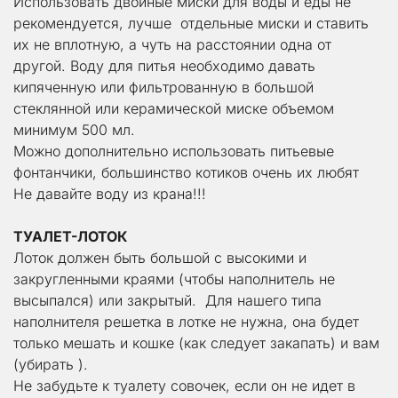
Использовать двойные миски для воды и еды не 
рекомендуется, лучше  отдельные миски и ставить 
их не вплотную, а чуть на расстоянии одна от 
другой. Воду для питья необходимо давать 
кипяченную или фильтрованную в большой 
стеклянной или керамической миске объемом 
минимум 500 мл.
Можно дополнительно использовать питьевые 
фонтанчики, большинство котиков очень их любят 
Не давайте воду из крана!!!
ТУАЛЕТ-ЛОТОК
Лоток должен быть большой с высокими и 
закругленными краями (чтобы наполнитель не 
высыпался) или закрытый.  Для нашего типа 
наполнителя решетка в лотке не нужна, она будет 
только мешать и кошке (как следует закапать) и вам 
(убирать ).
Не забудьте к туалету совочек, если он не идет в 