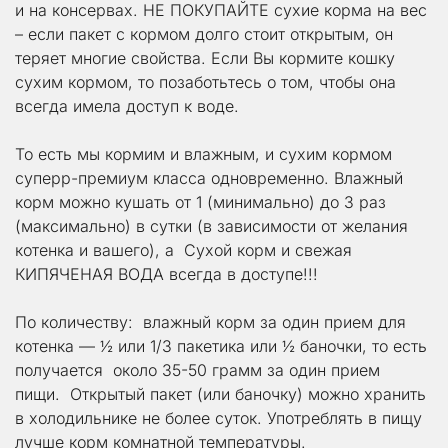
и на консервах. НЕ ПОКУПАЙТЕ сухие корма на вес 
– если пакет с кормом долго стоит открытым, он 
теряет многие свойства. Если Вы кормите кошку 
сухим кормом, то позаботьтесь о том, чтобы она 
всегда имела доступ к воде.
То есть мы кормим и влажным, и сухим кормом 
суперр-премиум класса одновременно. Влажный 
корм можно кушать от 1 (минимально) до 3 раз 
(максимально) в сутки (в зависимости от желания 
котенка и вашего), а  Сухой корм и свежая 
КИПЯЧЕНАЯ ВОДА всегда в доступе!!!
По количеству:  влажный корм за один прием для 
котенка — ½ или 1/3 пакетика или ½ баночки, то есть 
получается  около 35-50 грамм за один прием 
пищи.  Открытый пакет (или баночку) можно хранить 
в холодильнике не более суток. Употреблять в пищу 
лучше корм комнатной температуры.