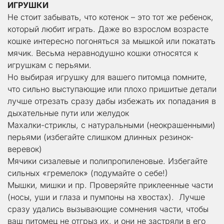
ИГРУШКИ
Не стоит забывать, что котенок – это тот же ребенок, 
который любит играть. Даже во взрослом возрасте 
кошке интересно погоняться за мышкой или покатать 
мячик. Весьма неравнодушно кошки относятся к 
игрушкам с перьями.
Но выбирая игрушку для вашего питомца помните, 
что сильно выступающие или плохо пришитые детали 
лучше отрезать сразу дабы избежать их попадания в 
дыхательные пути или желудок
Махалки-стриклы, с натуральными (неокрашенными) 
перьями (избегайте слишком длинных резинок-
веревок)
Мячики сизалевые и полипропиленовые. Избегайте 
сильных «гремелок» (подумайте о себе!)
Мышки, мишки и пр. Проверяйте приклеенные части 
(носы, уши и глаза и пумпоны на хвостах).  Лучше 
сразу удались вызывающие сомнения части, чтобы 
ваш питомец не отгрыз их, и они не застряли в его 