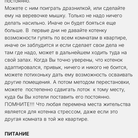
постоянно.
Можете с ним поиграть дразнилкой, или сделайте 
ему на веревочке мышку. Только не надо ничего 
делать насильно. Иначе он будет бояться еще 
больше. В  первые дни не давайте котенку 
возможности гулять по всем комнатам в квартире, 
иначе он заблудится и если сделает свои дела не 
там где надо, может в дальнейшем ходить туда на 
свой запах. Когда Вы точно уверены, что котенок 
адаптировался, привык, ничего и никого не боится, 
можете потихоньку дать ему возможность осваивать 
другие помещения. А потом методом перестановки, 
можете  постепенно сдвигать лоток  к тому месту, 
куда бы Вы хотели поставить его постоянно.
ПОМНИТЕ!!! Что любая перемена места жительства 
является для котенка стрессом, даже если это 
другая комната в той же квартире.
ПИТАНИЕ