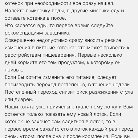
котенок при необходимости все сразу нашел. 
Налейте в мисочку воды, в другие мисочки еду и 
оставьте котенка в покое.
Что касается еды, то первое время следуйте 
рекомендациям заводчика.
Совершенно недопустимо сразу вносить резкие 
изменения в питание котенка: это может привести к 
расстройствам пищеварения. Первые несколько 
дней кормите его тем продуктом, к которому он 
привык.
Если Вы хотите изменить его питание, следует 
производить переход постепенно, в течение недели. 
Постепенный переход снизит риск разжижения стула 
или диареи.
Наши котята уже приучены к туалетному лотку и Вам 
остается только показать ему новый лоток. Если 
котенок не захочет сам садиться в лоток, то в 
первое время сажайте его в лоток каждый раз перед 
сном, утром, после сна и после кормления. Если вы 