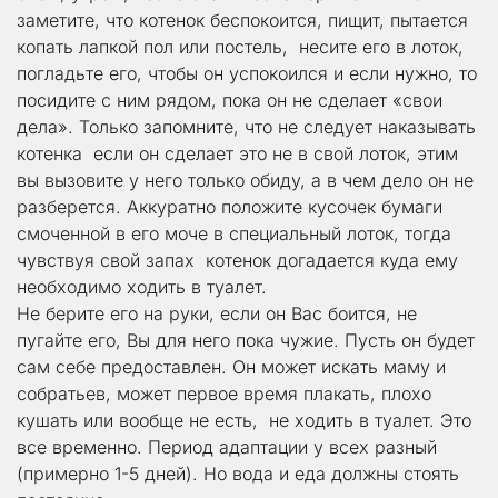
заметите, что котенок беспокоится, пищит, пытается 
копать лапкой пол или постель,  несите его в лоток, 
погладьте его, чтобы он успокоился и если нужно, то 
посидите с ним рядом, пока он не сделает «свои 
дела». Только запомните, что не следует наказывать 
котенка  если он сделает это не в свой лоток, этим 
вы вызовите у него только обиду, а в чем дело он не 
разберется. Аккуратно положите кусочек бумаги 
смоченной в его моче в специальный лоток, тогда 
чувствуя свой запах  котенок догадается куда ему 
необходимо ходить в туалет.
Не берите его на руки, если он Вас боится, не 
пугайте его, Вы для него пока чужие. Пусть он будет 
сам себе предоставлен. Он может искать маму и 
собратьев, может первое время плакать, плохо 
кушать или вообще не есть,  не ходить в туалет. Это 
все временно. Период адаптации у всех разный 
(примерно 1-5 дней). Но вода и еда должны стоять 