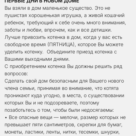
ПЕРВЫЕ ДНИ В НОВОМ ДОМЕ
Вы взяли в дом маленькое существо. Это не 
пушистая хорошенькая игрушка, а живой кошачий 
ребенок, требующий к себе очень много внимания, 
заботы и любви, впрочем, как и все детишки.
Лучше привозить котенка в дом, когда у вас есть 
свободное время (ПЯТНИЦА), которое Вы можете 
уделить котенку.  Объедините приезд котенка с 
Вашими выходными днями.
С приобретением котенка Вы должны решить ряд 
вопросов:
Сделать свой дом безопасным для Вашего нового 
члена семьи, принимая во внимание, что котята 
проникают куда угодно, в места, о существовании 
которых Вы и не подозреваете, поэтому 
позаботьтесь о том, чтобы были недосягаемы:
• Все опасные вещи — мелочи, размер которых не 
превышает пяти сантиметров, скрепки для бумаг, 
монеты, ластики, ленты, нитки, тесемки, шнурки, 