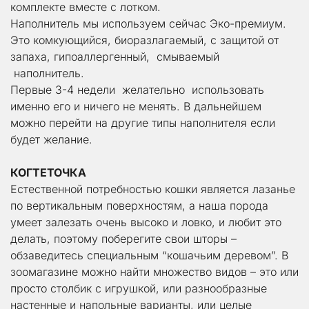
комплекте вместе с лотком.
Наполнитель мы используем сейчас Эко-премиум. 
Это комкующийся, биоразлагаемый, с защитой от 
запаха, гипоаллергенный,  смываемый 
 наполнитель. 
Первые 3-4 недели  желательно  использовать 
именно его и ничего не менять. В дальнейшем 
можно перейти на другие типы наполнителя если 
будет желание.
КОГТЕТОЧКА
Естественной потребностью кошки является лазанье 
по вертикальным поверхностям, а наша порода 
умеет залезать очень высоко и ловко, и любит это 
делать, поэтому поберегите свои шторы – 
обзаведитесь специальным “кошачьим деревом”. В 
зоомагазине можно найти множество видов – это или 
просто столбик с игрушкой, или разнообразные 
настенные и напольные варианты, или целые 