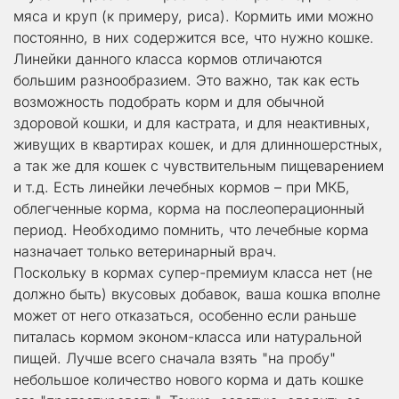
мяса и круп (к примеру, риса). Кормить ими можно 
постоянно, в них содержится все, что нужно кошке.
Линейки данного класса кормов отличаются 
большим разнообразием. Это важно, так как есть 
возможность подобрать корм и для обычной 
здоровой кошки, и для кастрата, и для неактивных, 
живущих в квартирах кошек, и для длинношерстных, 
а так же для кошек с чувствительным пищеварением 
и т.д. Есть линейки лечебных кормов – при МКБ, 
облегченные корма, корма на послеоперационный 
период. Необходимо помнить, что лечебные корма 
назначает только ветеринарный врач.
Поскольку в кормах супер-премиум класса нет (не 
должно быть) вкусовых добавок, ваша кошка вполне 
может от него отказаться, особенно если раньше 
питалась кормом эконом-класса или натуральной 
пищей. Лучше всего сначала взять "на пробу" 
небольшое количество нового корма и дать кошке 